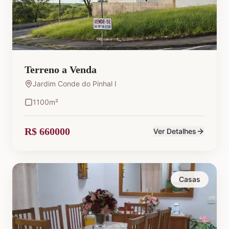
Terreno a Venda
Jardim Conde do Pinhal I
1100
m²
R$ 660000
Ver Detalhes
Casas