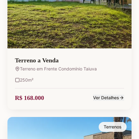
Terreno a Venda
Terreno em Frente Condomínio Taiuva
250
m²
R$ 168.000
Ver Detalhes
Terrenos