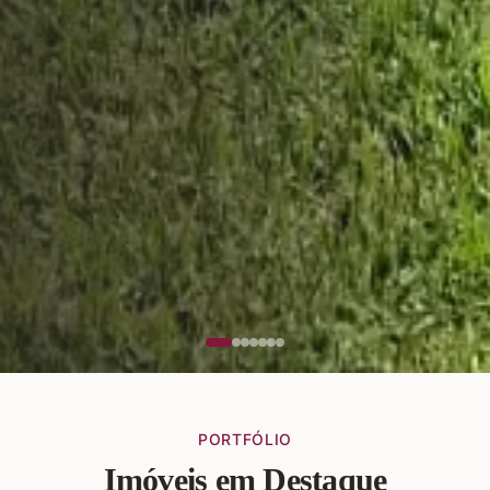
PORTFÓLIO
Imóveis em Destaque