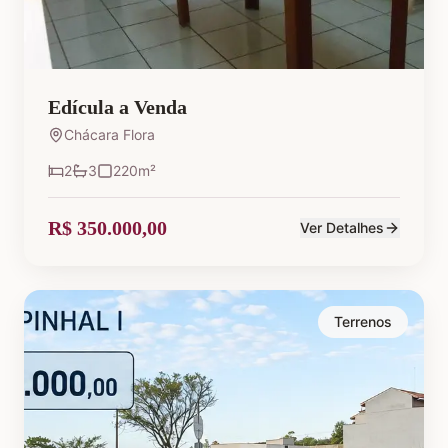
Edícula a Venda
Chácara Flora
2
3
220
m²
R$ 350.000,00
Ver Detalhes
Terrenos