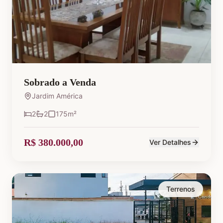
Sobrado a Venda
Jardim América
2
2
175
m²
R$ 380.000,00
Ver Detalhes
Terrenos