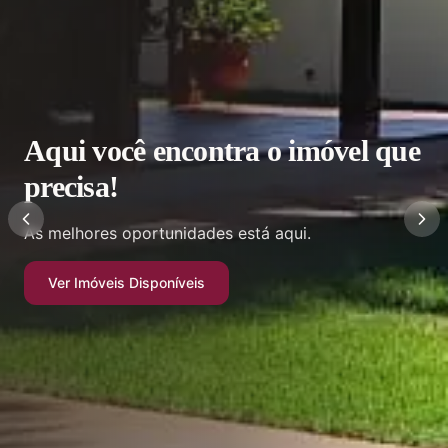
Casa em Condomínio
Essa casa vai te surpreender.
Ver Imóveis Disponíveis